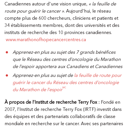
Canadiennes autour d'une vision unique,
« la feuille de
route pour guérir le cancer »
.
Aujourd'hui, le réseau
compte plus de 600 chercheurs, cliniciens et patients et
34 établissements membres, dont des universités et des
instituts de recherche des 10 provinces canadiennes.
www.marathonofhopecancercentres.ca
Apprenez-en plus au sujet des 7 grands bénéfices
que le Réseau des centres d’oncologie du Marathon
de l’espoir apportera aux Canadiens et Canadiennes
Apprenez-en plus au sujet de
la feuille de route pour
guérir le cancer du Réseau des centres d’oncologie
MC
du Marathon de l’espoir
À propos de l’Institut de recherche Terry Fox :
Fondé en
2007, l’Institut de recherche Terry Fox (IRTF) investit dans
des équipes et des partenariats collaboratifs de classe
mondiale en recherche sur le cancer. Avec ses partenaires