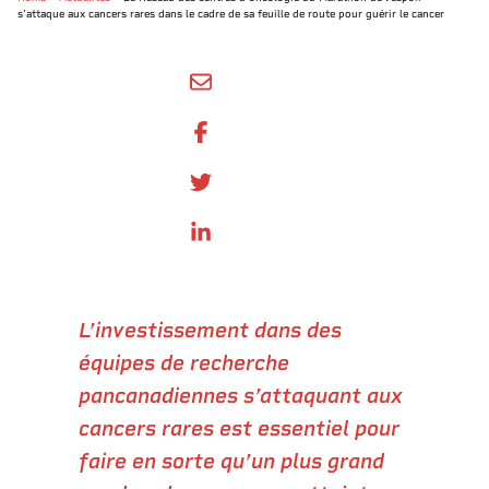
s’attaque aux cancers rares dans le cadre de sa feuille de route pour guérir le cancer
SHARE BY EMAIL
SHARE ON FACEBOOK
SHARE ONTWITTER
SHARE ON LINKEDIN
L’investissement dans des
équipes de recherche
pancanadiennes s’attaquant aux
cancers rares est essentiel pour
faire en sorte qu’un plus grand