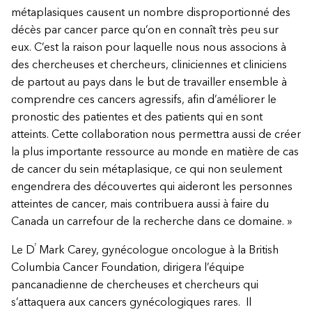
métaplasiques causent un nombre disproportionné des
décès par cancer parce qu’on en connaît très peu sur
eux. C’est la raison pour laquelle nous nous associons à
des chercheuses et chercheurs, cliniciennes et cliniciens
de partout au pays dans le but de travailler ensemble à
comprendre ces cancers agressifs, afin d’améliorer le
pronostic des patientes et des patients qui en sont
atteints. Cette collaboration nous permettra aussi de créer
la plus importante ressource au monde en matière de cas
de cancer du sein métaplasique, ce qui non seulement
engendrera des découvertes qui aideront les personnes
atteintes de cancer, mais contribuera aussi à faire du
Canada un carrefour de la recherche dans ce domaine. »
r
Le D
Mark Carey, gynécologue oncologue à la British
Columbia Cancer Foundation, dirigera l’équipe
pancanadienne de chercheuses et chercheurs qui
s’attaquera aux cancers gynécologiques rares. Il