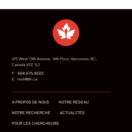
675 West 10th Avenue, 14th Floor, Vancouver, BC,
Canada V5Z 1L3
604.675.8222
P:
E:
moh@tfri.ca
À PROPOS DE NOUS
NOTRE RÉSEAU
NOTRE RECHERCHE
ACTUALITÉS
POUR LES CHERCHEURS