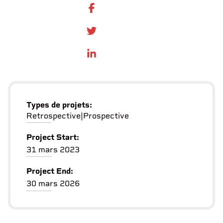
SHARE ON FACEBOOK
SHARE ONTWITTER
SHARE ON LINKEDIN
Types de projets:
Retrospective
|
Prospective
Project Start:
31 mars 2023
Project End:
30 mars 2026