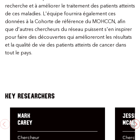
recherche et à améliorer le traitement des patients atteints
de ces maladies. L'équipe fournira également ces
données à la Cohorte de référence du MOHCCN, afin
que d'autres chercheurs du réseau puissent s'en inspirer
pour faire des découvertes qui amélioreront les résultats
et la qualité de vie des patients atteints de cancer dans
tout le pays.
Key Researchers
Mark
Jessic
Carey
McAlpi
PREVIOUS
N
Chercheur
Cherche