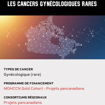
les cancers gynécologiques rares
TYPES DE CANCER
Gynécologique (rare)
PROGRAMME DE FINANCEMENT
MOHCCN Gold Cohort - Projets pancanadiens
CONSORTIUMS RÉGIONAUX
Projets pancanadiens