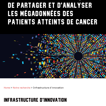
de partager et d'analyser
les mégadonnées des
patients atteints de cancer
Home
>
Notre recherche
>
Infrastructure d’innovation
Infrastructure d’innovation