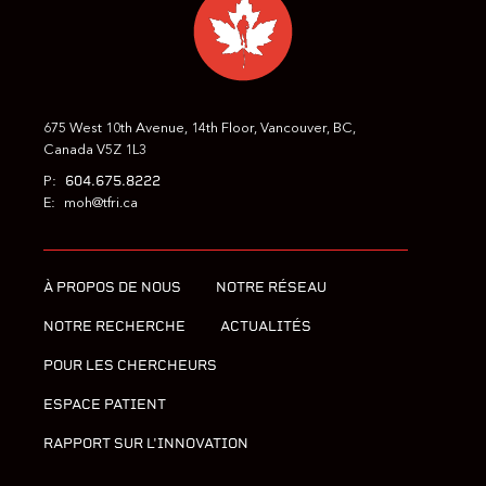
675 West 10th Avenue, 14th Floor, Vancouver, BC,
Canada V5Z 1L3
604.675.8222
P:
E:
moh@tfri.ca
À PROPOS DE NOUS
NOTRE RÉSEAU
NOTRE RECHERCHE
ACTUALITÉS
POUR LES CHERCHEURS
ESPACE PATIENT
RAPPORT SUR L'INNOVATION