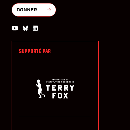
DONNER
Watch us on YouTube
Join the Conversation on Bluesky
Join us on LinkedIn
SUPPORTÉ PAR