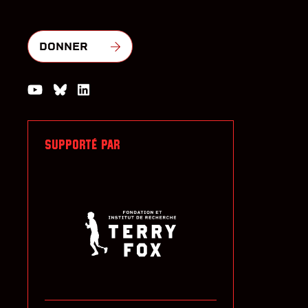
DONNER
Watch us on YouTube
Join the Conversation on Bluesky
Join us on LinkedIn
SUPPORTÉ PAR