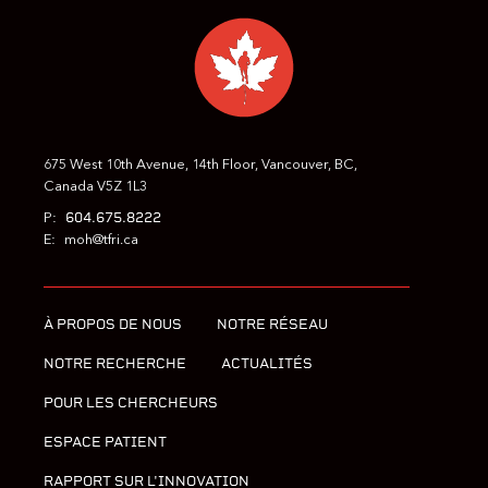
675 West 10th Avenue, 14th Floor, Vancouver, BC,
Canada V5Z 1L3
604.675.8222
P:
E:
moh@tfri.ca
À PROPOS DE NOUS
NOTRE RÉSEAU
NOTRE RECHERCHE
ACTUALITÉS
POUR LES CHERCHEURS
ESPACE PATIENT
RAPPORT SUR L'INNOVATION