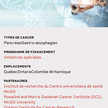
TYPES DE CANCER
Pancréas
Gastro-œsophagien
PROGRAMME DE FINANCEMENT
Initiatives spéciales
EMPLACEMENTS
Québec
Ontario
Colombie-Britannique
PARTENAIRES
Institut de recherche du Centre universitaire de santé
McGill
Rosalind and Morris Goodman Cancer Institute (GCI),
McGill University
Ontario Institute for Cancer Research