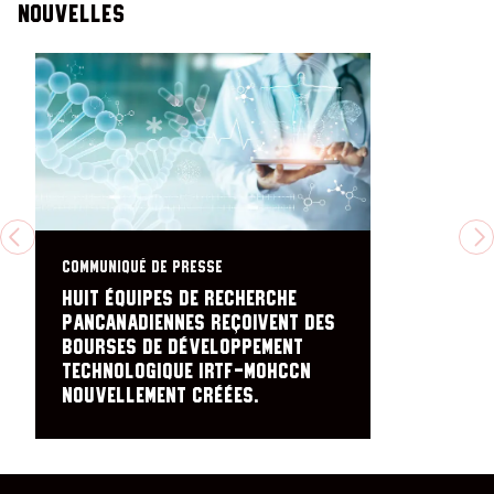
Nouvelles
PREVIOUS
N
COMMUNIQUÉ DE PRESSE
Huit équipes de recherche
pancanadiennes reçoivent des
bourses de développement
technologique IRTF-MOHCCN
nouvellement créées.