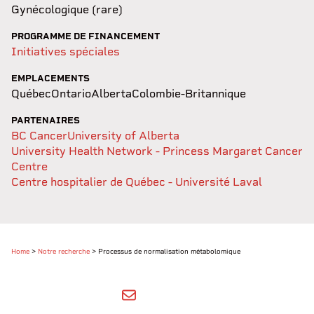
Gynécologique (rare)
PROGRAMME DE FINANCEMENT
Initiatives spéciales
EMPLACEMENTS
Québec
Ontario
Alberta
Colombie-Britannique
PARTENAIRES
BC Cancer
University of Alberta
University Health Network - Princess Margaret Cancer
Centre
Centre hospitalier de Québec - Université Laval
Home
>
Notre recherche
>
Processus de normalisation métabolomique
SHARE BY EMAIL