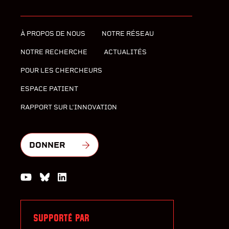
À PROPOS DE NOUS
NOTRE RÉSEAU
NOTRE RECHERCHE
ACTUALITÉS
POUR LES CHERCHEURS
ESPACE PATIENT
RAPPORT SUR L'INNOVATION
DONNER
Watch us on YouTube
Join the Conversation on Bluesky
Join us on LinkedIn
SUPPORTÉ PAR