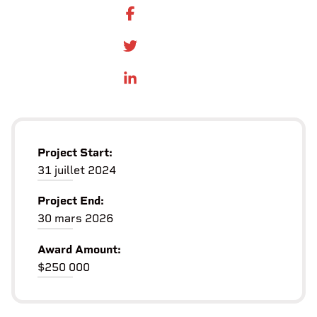
SHARE ON FACEBOOK
SHARE ONTWITTER
SHARE ON LINKEDIN
Project Start:
31 juillet 2024
Project End:
30 mars 2026
Award Amount:
$250 000