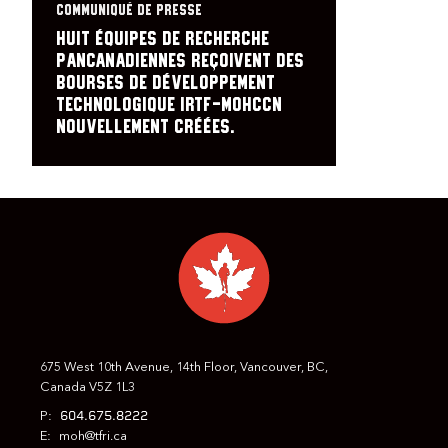
COMMUNIQUÉ DE PRESSE
Huit équipes de recherche
pancanadiennes reçoivent des
bourses de développement
technologique IRTF-MOHCCN
nouvellement créées.
675 West 10th Avenue, 14th Floor, Vancouver, BC,
Canada V5Z 1L3
604.675.8222
P:
E:
moh@tfri.ca